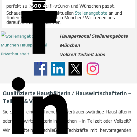
0800 40 200 33
perfekt zu Ihren Qualifikationen und Wünschen passt.
Schauen Sie sich unsere aktuellen
Stellenangebote
an und
finden Sie Ihren Traumjob in München! Wir freuen uns
darauf, Sie kennenzulernen.
Hauspersonal Stellenangebote
München
Vollzeit Teilzeit Jobs
Fb
Qualifizierte Haushälterin / Hauswirtschafterin –
Teilzeit & Vollzeit
Sie suchen eine erfahrene und vertrauenswürdige Haushälterin
oder Hauswirtschafterin in München – in Teilzeit oder Vollzeit?
Wir vermitteln ausschließlich Fachkräfte mit hervorragenden