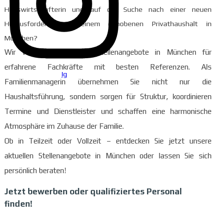
Hauswirtschafterin und auf der Suche nach einer neuen
Herausforderung in einem gehobenen Privathaushalt in
München?
Wir vermitteln exklusive Stellenangebote in München für
erfahrene Fachkräfte mit besten Referenzen. Als
Ig
Familienmanagerin übernehmen Sie nicht nur die
Haushaltsführung, sondern sorgen für Struktur, koordinieren
Termine und Dienstleister und schaffen eine harmonische
Atmosphäre im Zuhause der Familie.
Ob in Teilzeit oder Vollzeit – entdecken Sie jetzt unsere
aktuellen Stellenangebote in München oder lassen Sie sich
persönlich beraten!
Jetzt bewerben oder qualifiziertes Personal
finden!